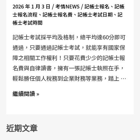
/
/
2026 年 1 月 3 日
考情NEWS
記帳士報名
、
記帳
士報名流程
、
記帳士報名費
、
記帳士考試日期
、
記
帳士考試時間
記帳士考試採平均及格制，總平均達60分即可
通過，只要通過記帳士考試，就能享有國家保
障之相關工作權利！只要花費少少的記帳士報
名費與自律讀書，擁有一張記帳士執照在手，
輕鬆勝任個人稅務到企業財務等業務，踏上 …
繼續閱讀 »
近期文章