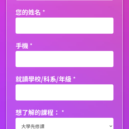
您的姓名
*
手機
*
就讀學校/科系/年級
*
想了解的課程：
*