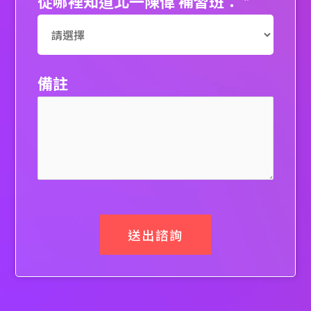
從哪裡知道北一陳偉 補習班：
*
備註
送出諮詢