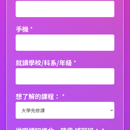
手機
*
就讀學校/科系/年級
*
想了解的課程：
*