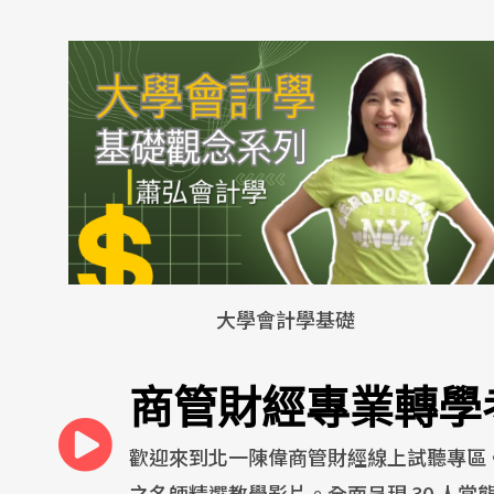
大學會計學基礎
商管財經專業轉學
歡迎來到北一陳偉商管財經線上試聽專區
之名師精選教學影片。全面呈現 30 人