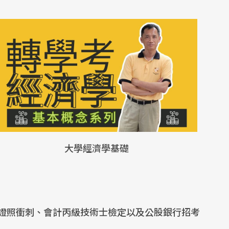
大學經濟學基礎
證照衝刺、會計丙級技術士檢定以及公股銀行招考