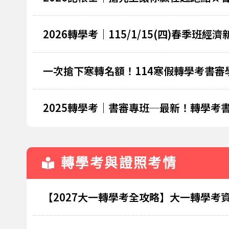
2026轉學考｜115/1/15(四)春季
一次搶下寒轉名額！114寒假轉學考書審
2025轉學考｜書審專班─最新！轉學考
轉學考與證照考情
【2027大一轉學考全攻略】大一轉學考