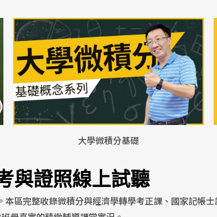
大學微積分基礎
考與證照線上試聽
。本區完整收錄微積分與經濟學轉學考正課、國家記帳士
常態班最真實的精緻輔導課堂實況。