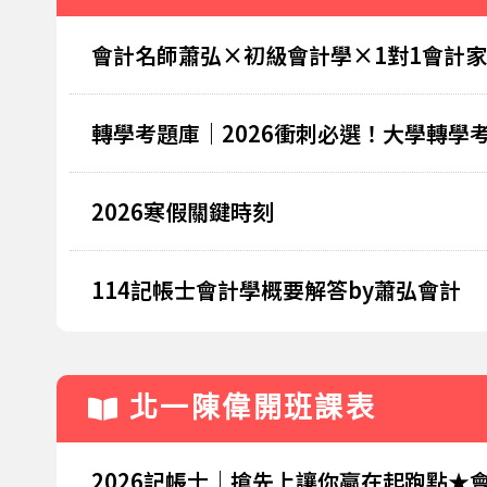
會計名師蕭弘×初級會計學×1對1會計
轉學考題庫｜2026衝刺必選！大學轉
2026寒假關鍵時刻
114記帳士會計學概要解答by蕭弘會計
北一陳偉開班課表
2026記帳士｜搶先上讓你贏在起跑點★