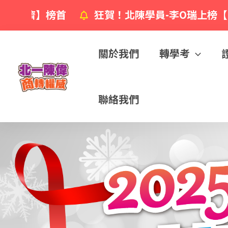
榜首
狂賀！北陳學員-李O瑞上榜【台大經濟
關於我們
轉學考
聯絡我們