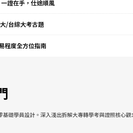
！一證在手，仕途順風
聯大/台綜大考古題
易程度全方位指南
門
零基礎學員設計。深入淺出拆解大專轉學考與證照核心觀