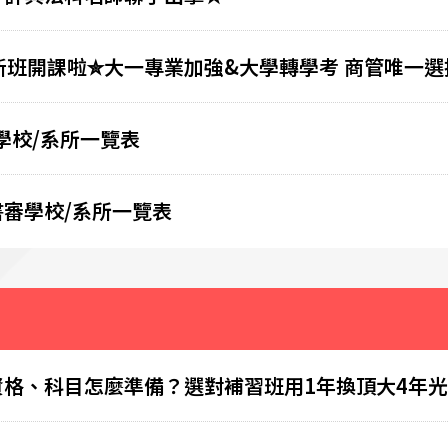
班經濟新班開課啦✮大一專業加強&大學轉學考 商管唯一選
學校/系所一覽表
書審學校/系所一覽表
資格、科目怎麼準備？選對補習班用1年換頂大4年