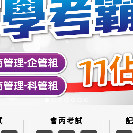
試
會丙考試