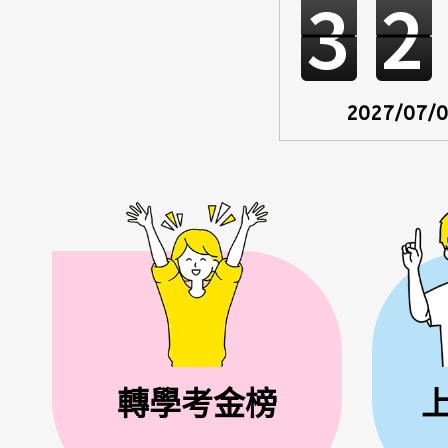
3
2
2027/07/
轉學考金榜