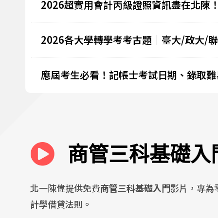
2026超實用會計丙級證照資訊盡在北陳
2026各大學轉學考考古題｜臺大/政大/
應屆考生必看！記帳士考試日期、錄取難
商管三科基礎入
北一陳偉提供免費
商管三科基礎入門
影片，專為
計學借貸法則。