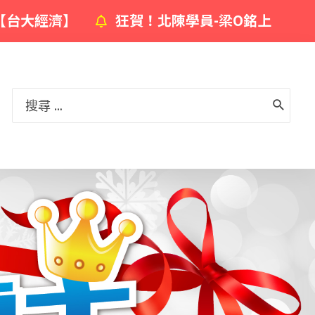
】
狂賀！北陳學員-梁O銘上榜【台大經濟】