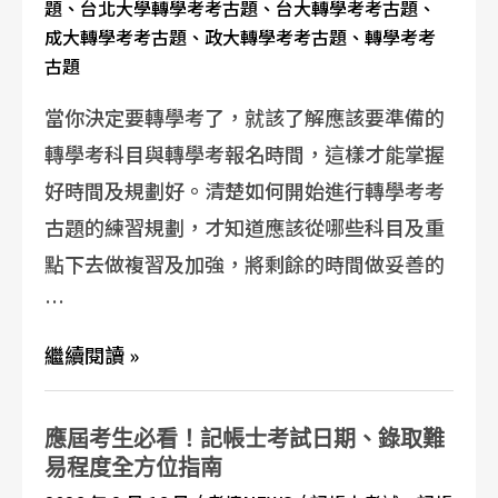
題
、
台北大學轉學考考古題
、
台大轉學考考古題
、
成大轉學考考古題
、
政大轉學考考古題
、
轉學考考
古題
當你決定要轉學考了，就該了解應該要準備的
轉學考科目與轉學考報名時間，這樣才能掌握
好時間及規劃好。清楚如何開始進行轉學考考
古題的練習規劃，才知道應該從哪些科目及重
點下去做複習及加強，將剩餘的時間做妥善的
…
繼續閱讀 »
應屆考生必看！記帳士考試日期、錄取難
易程度全方位指南