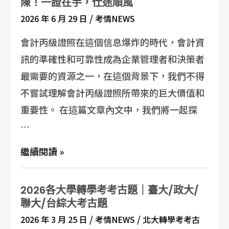
陳！一證在手，仕途順風
/
2026 年 6 月 29 日
考情NEWS
會計丙級證照在這個信息爆炸的時代，會計資
訊的準確性和可靠性成為企業管理者和決策者
最需要的資源之一，在這個背景下，我們不得
不嘗試理解會計丙級證照所帶來的巨大價值和
重要性。 在這篇文章內文中，我們將一起探
…
繼續閱讀 »
2026各大學轉學考考古題｜臺大/政大/
聯大/台綜大考古題
/
/
2026 年 3 月 25 日
考情NEWS
北大轉學考考古