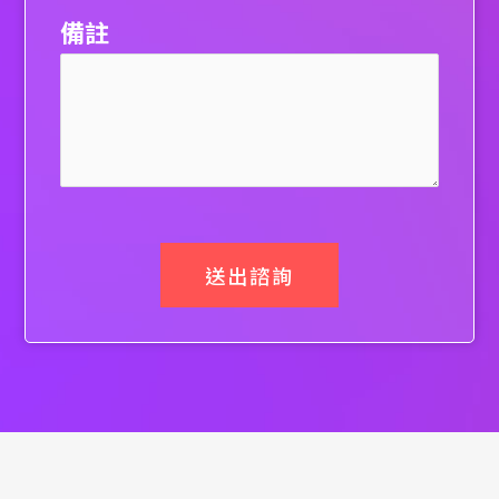
備註
送出諮詢