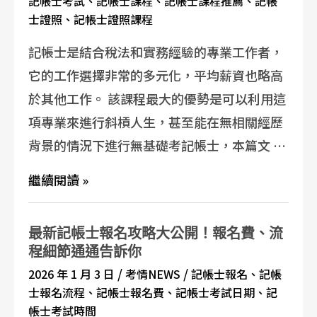
記帳士考試
、
記帳士課程
、
記帳士課程推薦
、
記帳
士證照
、
記帳士證照課程
記帳士是結合稅法和實務經驗的專業工作者，
它的工作選擇非常的多元化，平均薪資也略高
於其他工作。 該課程最大的優勢是可以利用這
項專業來進行斜槓人生，甚至能在無相關經歷
背景的情況下進行無基礎考記帳士，本篇文 …
繼續閱讀 »
最新記帳士報名攻略大公開！報名費、流
程細節通通告訴你
/
/
2026 年 1 月 3 日
考情NEWS
記帳士報名
、
記帳
士報名流程
、
記帳士報名費
、
記帳士考試日期
、
記
帳士考試時間