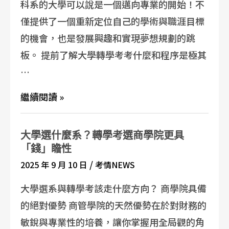
科系的大學可以說是一個邁向專業的開始！不
僅提供了一個重新定位自己的學術與職涯目標
的機會，也是發展興趣和實現夢想規劃的跳
板。 提前了解大學轉學考考什麼和程序是極其
…
繼續閱讀 »
大學選什麼系？轉學考選商學院更具
「錢」瞻性
/
2025 年 9 月 10 日
考情NEWS
大學選系與轉學考該走什麼方向？ 商學院具備
的絕對優勢 商管學院的天然優勢在於對財務的
敏銳與專業性的培養，讓你掌握用全局觀的角