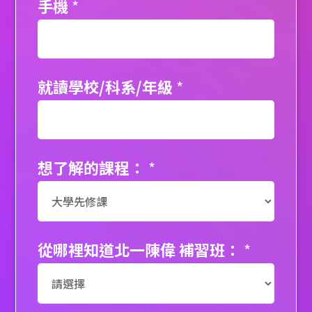
手機
*
就讀學校/科系/年級
*
想了解的課程：
*
從哪裡知道北一陳偉 補習班：
*