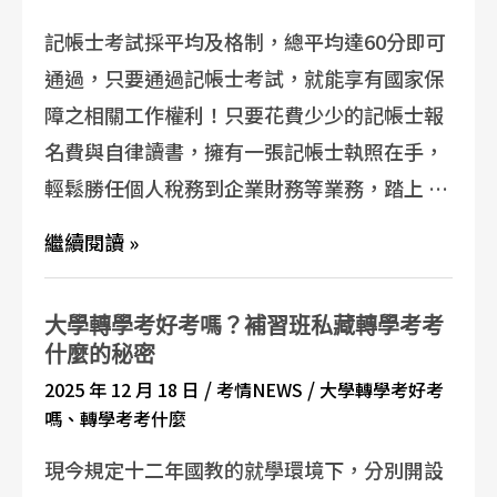
記帳士考試採平均及格制，總平均達60分即可
通過，只要通過記帳士考試，就能享有國家保
障之相關工作權利！只要花費少少的記帳士報
名費與自律讀書，擁有一張記帳士執照在手，
輕鬆勝任個人稅務到企業財務等業務，踏上 …
繼續閱讀 »
大學轉學考好考嗎？補習班私藏轉學考考
什麼的秘密
/
/
2025 年 12 月 18 日
考情NEWS
大學轉學考好考
嗎
、
轉學考考什麼
現今規定十二年國教的就學環境下，分別開設