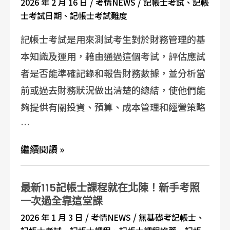
/
/
2026 年 2 月 16 日
考情NEWS
記帳士考試
、
記帳
士考試日期
、
記帳士考試難度
記帳士考試是用來測試考生對於財務管理的基
本知識及運用，藉由通過這個考試，評估應試
者是否能準確記錄和報告財務數據，並分析當
前或過去財務狀況做出清楚的總結，使他們能
夠提供有關投資、預算、成本管理和經營策略
…
繼續閱讀 »
最新115記帳士課程就在北陳！新手考照
一次過全靠這堂課
/
/
2026 年 1 月 3 日
考情NEWS
無基礎考記帳士
、