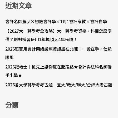
近期文章
會計名師蕭弘×初級會計學×1對1會計家教×會計自學
【2027大一轉學考全攻略】大一轉學考資格、科目怎麼準
備？選對補習班用1年換頂大4年光環！
2026超實用會計丙級證照資訊盡在北陳！一證在手，仕途
順風
2026記帳士｜搶先上讓你贏在起跑點★會計與法科名師聯
手出擊★
2026各大學轉學考考古題｜臺大/政大/聯大/台綜大考古題
分類