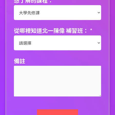
想了解的課程：
*
從哪裡知道北一陳偉 補習班：
*
備註