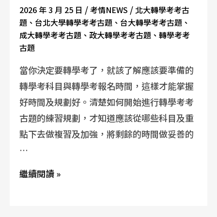
/
/
2026 年 3 月 25 日
考情NEWS
北大轉學考考古
題
、
台北大學轉學考考古題
、
台大轉學考考古題
、
成大轉學考考古題
、
政大轉學考考古題
、
轉學考考
古題
當你決定要轉學考了，就該了解應該要準備的
轉學考科目與轉學考報名時間，這樣才能掌握
好時間及規劃好。清楚如何開始進行轉學考考
古題的練習規劃，才知道應該從哪些科目及重
點下去做複習及加強，將剩餘的時間做妥善的
…
繼續閱讀 »