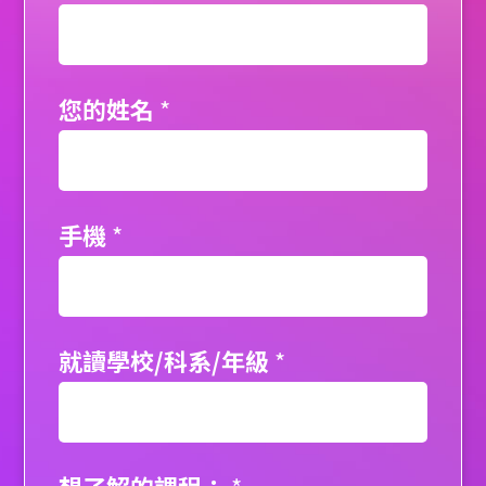
您的姓名
*
手機
*
就讀學校/科系/年級
*