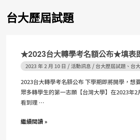
台大歷屆試題
★2023台大轉學考名額公布★填表
/
/
2023 年 2 月 10 日
活動訊息
台大歷屆試題
、
台
2023台大轉學考名額公布 下學期即將開學，
眾多轉學生的第一志願【台灣大學】在2023年
看到理 …
繼續閱讀 »