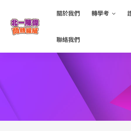
關於我們
轉學考
聯絡我們