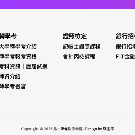
轉學考
證照檢定
銀行招
大學轉學考介紹
記帳士證照課程
銀行招
轉學考報考資格
會計丙檢課程
FIT金
考科資訊｜歷屆試題
師資介紹
轉學考書審
Copyright © 2026 北一
陳偉
教育機構 |
Design by 戰國策