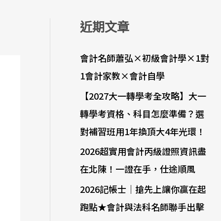
近期文章
會計名師蕭弘×初級會計學×1對
1會計家教×會計自學
【2027大一轉學考全攻略】大一
轉學考資格、科目怎麼準備？選
對補習班用1年換頂大4年光環！
2026超實用會計丙級證照資訊盡
在北陳！一證在手，仕途順風
2026記帳士｜搶先上讓你贏在起
跑點★會計與法科名師聯手出擊