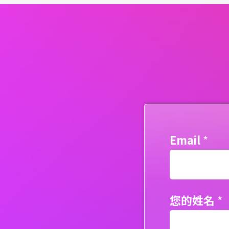
Email
*
您的姓名
*