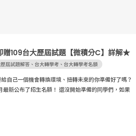
即贈109台大歷屆試題【微積分C】詳解★
大歷屆試題解答
、
台大轉學考
、
台大轉學考名額
想要給自己一個機會轉換環境、扭轉未來的你準備好了嗎？
2月最新公布了招生名額！ 還沒開始準備的同學們，如果