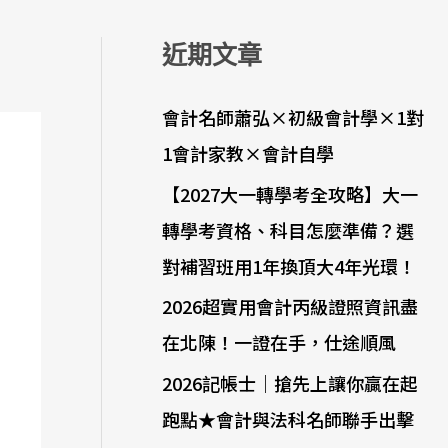
近期文章
會計名師蕭弘×初級會計學×1對
1會計家教×會計自學
【2027大一轉學考全攻略】大一
轉學考資格、科目怎麼準備？選
對補習班用1年換頂大4年光環！
2026超實用會計丙級證照資訊盡
在北陳！一證在手，仕途順風
2026記帳士｜搶先上讓你贏在起
跑點★會計與法科名師聯手出擊