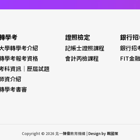
轉學考
證照檢定
銀行招
大學轉學考介紹
記帳士證照課程
銀行招
轉學考報考資格
會計丙檢課程
FIT金
考科資訊｜歷屆試題
師資介紹
轉學考書審
Copyright © 2026 北一
陳偉
教育機構 |
Design by 戰國策