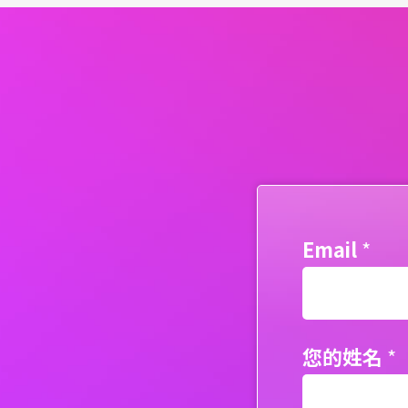
Email
*
您的姓名
*