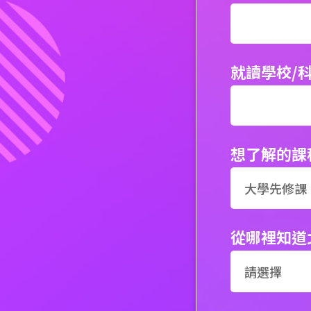
就讀學校/
想了解的課
從哪裡知道