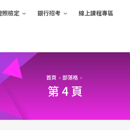
證照檢定
銀行招考
線上課程專區
首頁
部落格
第 4 頁