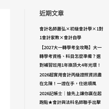
近期文章
會計名師蕭弘×初級會計學×1對
1會計家教×會計自學
【2027大一轉學考全攻略】大一
轉學考資格、科目怎麼準備？選
對補習班用1年換頂大4年光環！
2026超實用會計丙級證照資訊盡
在北陳！一證在手，仕途順風
2026記帳士｜搶先上讓你贏在起
跑點★會計與法科名師聯手出擊