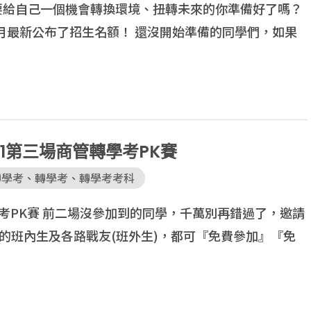
想要給自己一個機會轉換環境、扭轉未來的你準備好了嗎？
2月最新公布了招生名額！ 還沒開始準備的同學們，如果
/31第三場商管轉學考PK賽
轉學考
、
轉學考
、
轉學考考科
管轉學考PK賽 前二場沒參加到的同學，千萬別再錯過了，邀請
的班內生及各路戰友(班外生)，都可『免費參加』『免