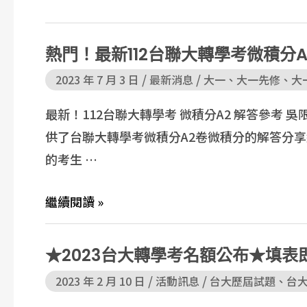
熱門！最新112台聯大轉學考微積分
/
/
2023 年 7 月 3 日
最新消息
大一
、
大一先修
、
大
最新！112台聯大轉學考 微積分A2 解答參考
供了台聯大轉學考微積分A2卷微積分的解答分
的考生 …
繼續閱讀 »
★2023台大轉學考名額公布★填表
/
/
2023 年 2 月 10 日
活動訊息
台大歷屆試題
、
台