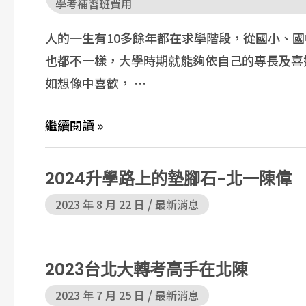
學考補習班費用
人的一生有10多餘年都在求學階段，從國小、國
也都不一樣，大學時期就能夠依自己的專長及喜
如想像中喜歡， …
繼續閱讀 »
2024升學路上的墊腳石-北一陳偉
/
2023 年 8 月 22 日
最新消息
2023台北大轉考高手在北陳
/
2023 年 7 月 25 日
最新消息