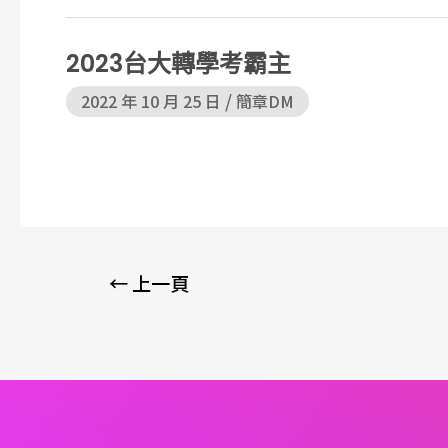
2023台大轉學考霸主
/
2022 年 10 月 25 日
簡章DM
←
上一頁