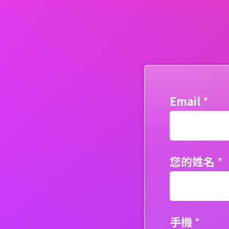
Email
*
您的姓名
*
手機
*