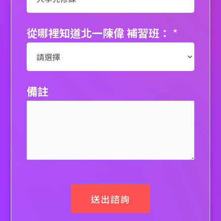
從哪裡知道北一陳偉 補習班：
*
備註
送出諮詢