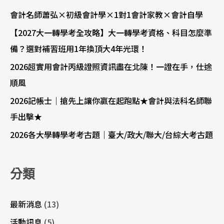
會計名師蕭弘×初級會計學×1對1會計家教×會計自學
【2027大一轉學考全攻略】大一轉學考資格、科目怎麼準
備？選對補習班用1年換頂大4年光環！
2026超實用會計丙級證照資訊盡在北陳！一證在手，仕途
順風
2026記帳士｜搶先上讓你贏在起跑點★會計與法科名師聯
手出擊★
2026各大學轉學考考古題｜臺大/政大/聯大/台綜大考古題
分類
最新消息
(13)
活動訊息
(5)