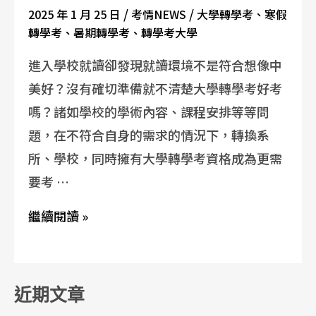
/
/
2025 年 1 月 25 日
考情NEWS
大學轉學考
、
寒假
轉學考
、
暑期轉學考
、
轉學考大學
進入學校就讀卻發現就讀環境不是符合想像中
美好？沒有確切準備就不清楚大學轉學考好考
嗎？諸如學校的學術內容、課程安排等等問
題，在不符合自身的需求的情況下，轉換系
所、學校，同時擁有大學轉學考資格成為更需
要考 …
繼續閱讀 »
近期文章