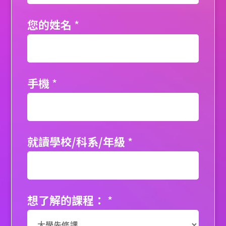
您的姓名
*
手機
*
就讀學校/科系/年級
*
想了解的課程：
*