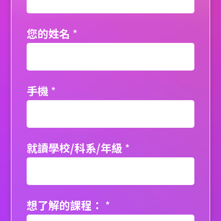
您的姓名
*
手機
*
就讀學校/科系/年級
*
想了解的課程：
*