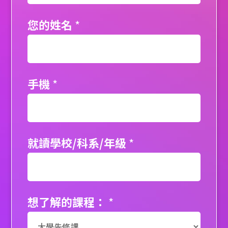
您的姓名
*
手機
*
就讀學校/科系/年級
*
想了解的課程：
*