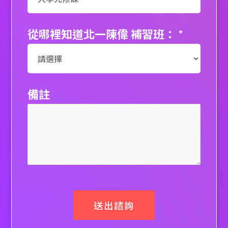
從哪裡知道北一陳偉 補習班：
*
備註
送出諮詢