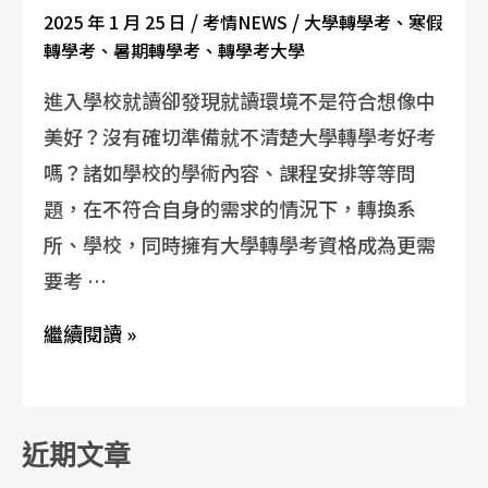
/
/
2025 年 1 月 25 日
考情NEWS
大學轉學考
、
寒假
轉學考
、
暑期轉學考
、
轉學考大學
進入學校就讀卻發現就讀環境不是符合想像中
美好？沒有確切準備就不清楚大學轉學考好考
嗎？諸如學校的學術內容、課程安排等等問
題，在不符合自身的需求的情況下，轉換系
所、學校，同時擁有大學轉學考資格成為更需
要考 …
繼續閱讀 »
近期文章