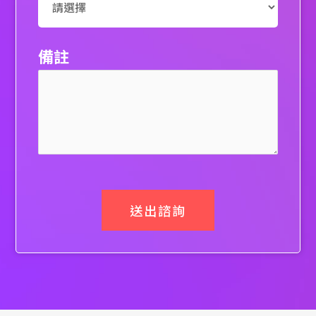
備註
送出諮詢