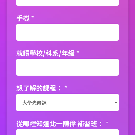
手機
*
就讀學校/科系/年級
*
想了解的課程：
*
從哪裡知道北一陳偉 補習班：
*