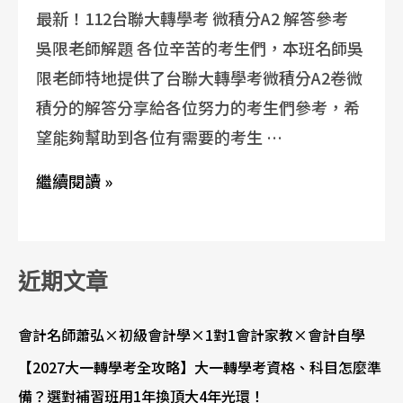
最新！112台聯大轉學考 微積分A2 解答參考
吳限老師解題 各位辛苦的考生們，本班名師吳
限老師特地提供了台聯大轉學考微積分A2卷微
積分的解答分享給各位努力的考生們參考，希
望能夠幫助到各位有需要的考生 …
繼續閱讀 »
近期文章
會計名師蕭弘×初級會計學×1對1會計家教×會計自學
【2027大一轉學考全攻略】大一轉學考資格、科目怎麼準
備？選對補習班用1年換頂大4年光環！