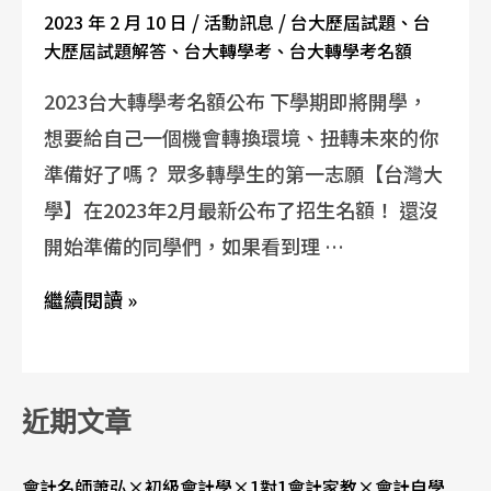
/
/
2023 年 2 月 10 日
活動訊息
台大歷屆試題
、
台
大歷屆試題解答
、
台大轉學考
、
台大轉學考名額
2023台大轉學考名額公布 下學期即將開學，
想要給自己一個機會轉換環境、扭轉未來的你
準備好了嗎？ 眾多轉學生的第一志願【台灣大
學】在2023年2月最新公布了招生名額！ 還沒
開始準備的同學們，如果看到理 …
繼續閱讀 »
近期文章
會計名師蕭弘×初級會計學×1對1會計家教×會計自學