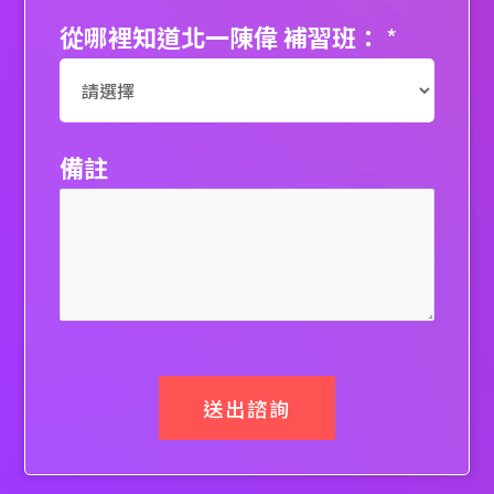
從哪裡知道北一陳偉 補習班：
*
備註
送出諮詢