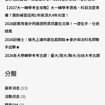
【2027大一轉學考全攻略】大一轉學考資格、科目怎麼準
備？選對補習班用1年換頂大4年光環！
2026超實用會計丙級證照資訊盡在北陳！一證在手，仕途
順風
2026記帳士｜搶先上讓你贏在起跑點★會計與法科名師聯
手出擊★
2026各大學轉學考考古題｜臺大/政大/聯大/台綜大考古題
分類
最新消息
(13)
活動訊息
(5)
簡章DM
(3)