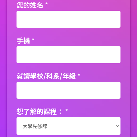
您的姓名
*
手機
*
就讀學校/科系/年級
*
想了解的課程：
*