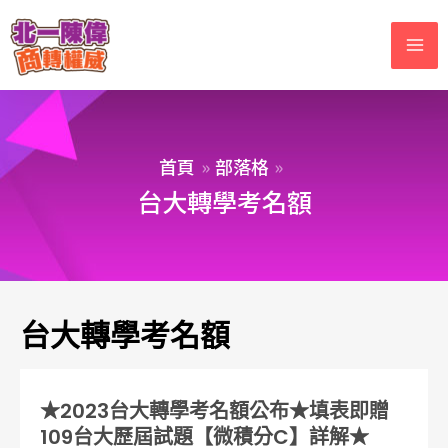
首頁
部落格
台大轉學考名額
台大轉學考名額
★2023台大轉學考名額公布★填表即贈
109台大歷屆試題【微積分C】詳解★