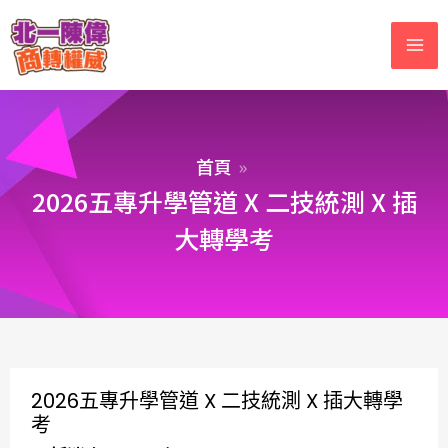
首頁
2026五專升學管道 X 二技統測 X 插
大轉學考
2026五專升學管道 X 二技統測 X 插大轉學
考