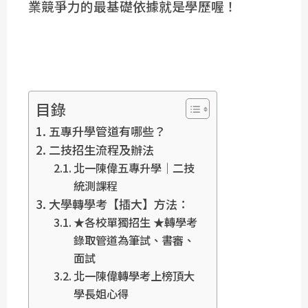
業競爭力的最基礎依據就是學歷喔！
目錄
五專升學管道有哪些？
二技招生流程及辦法
北一陳偉五專升學｜二技
統測課程
大學轉學考【插大】方法：
★各校單獨招生 ★轉學考
錄取管道為筆試、書審、
面試
北一陳偉轉學考上榜頂大
學長姐心得