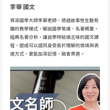
李華 國文
資深國學大師李華老師，透過故事性生動有
趣的教學模式，解說國學常識、名著概要，
經典名著分析，讓自學時枯燥乏味的國文課
程，變成可以感同身受易於理解的情境與表
達方式，更能加深記憶，融會貫通。