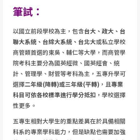
筆試：
以國立前段學校為主，包含
台大、政大、台
聯大系統、台綜大系統、台北大
或私立學校
商管類首選的東吳、輔仁等大學，而商管學
院考科主要分為國英經微、國英經會、統
計、管理學、財管等考科為主，五專升學可
選擇
二年級(降轉)或三年級(平轉)
，且
專業
科目可依各校標準進行學分抵扣
，學校選擇
性更多。
五專生相對大學生的重點差異在於具備相關
科系的專業學科能力，但是缺點也需要加強