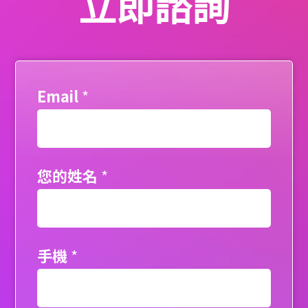
立即諮詢
Email
*
您的姓名
*
手機
*