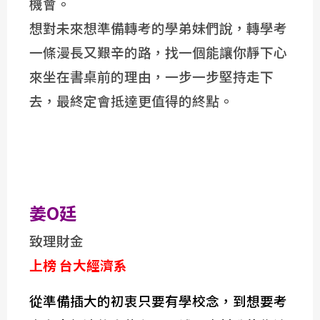
機會。
想對未來想準備轉考的學弟妹們說，轉學考
一條漫長又艱辛的路，找一個能讓你靜下心
來坐在書桌前的理由，一步一步堅持走下
去，最終定會抵達更值得的終點。
姜O廷
致理財金
上榜 台大經濟系
從準備插大的初衷只要有學校念，到想要考