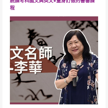
統課考科國文與英文+量身訂做的書審課
程