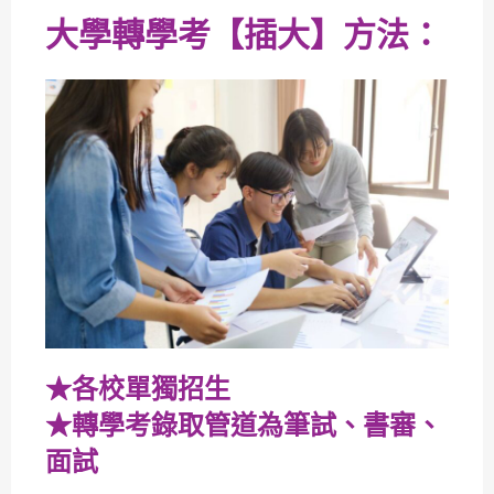
大學轉學考【插大】方法：
★各校單獨招生
★轉學考錄取管道為筆試、書審、
面試