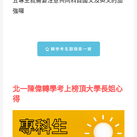
強囉
轉學考名額簡章一覽
北一陳偉轉學考上榜頂大學長姐心
得