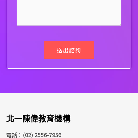
送出諮詢
北一陳偉教育機構
電話：(02) 2556-7956