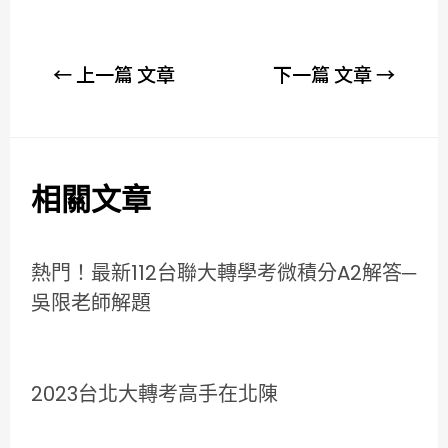
←
上一篇 文章
下一篇 文章
→
相關文章
熱門！最新112台聯大轉學考微積分A2解答─
吳限老師解題
2023台北大轉考高手在北陳